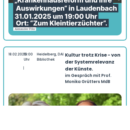
18.02.2025
19:00
Heidelberg, DAI
Kultur trotz Krise - von
Uhr
Bibliothek
der Systemrelevanz
|
der Künste.
im Gespräch mit Prof.
Monika Grütters MdB