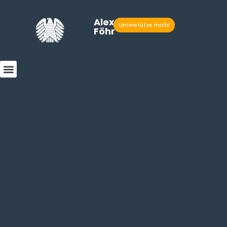
Alexander
Unterstütze mich!
Föhr