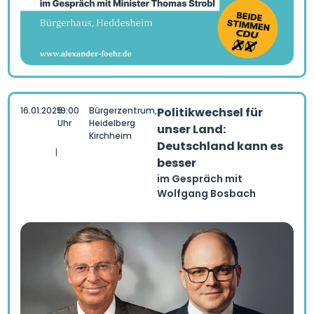
16.01.2025
19:00
Bürgerzentrum,
Politikwechsel für
Uhr
Heidelberg
unser Land:
Kirchheim
Deutschland kann es
|
besser
im Gespräch mit
Wolfgang Bosbach