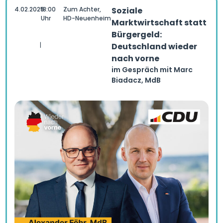
4.02.2025
18:00
Zum Achter,
Soziale
Uhr
HD-Neuenheim
Marktwirtschaft statt
Bürgergeld:
|
Deutschland wieder
nach vorne
im Gespräch mit Marc
Biadacz, MdB