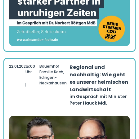
22.01.2025
15:00
Bauernhof
Regional und
Uhr
Familie Koch,
nachhaltig: Wie geht
Edingen-
es unserer heimischen
Neckarhausen
|
Landwirtschaft
im Gespräch mit Minister
Peter Hauck MdL