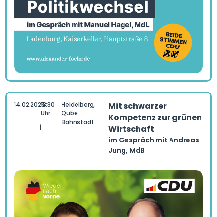
14.02.2025
18:30
Heidelberg,
Mit schwarzer
Uhr
Qube
Kompetenz zur grünen
Bahnstadt
|
Wirtschaft
im Gespräch mit Andreas
Jung, MdB