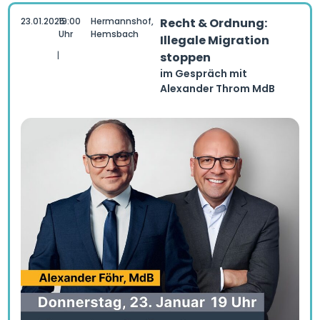
23.01.2025
19:00
Hermannshof,
Recht & Ordnung:
Uhr
Hemsbach
Illegale Migration
|
stoppen
im Gespräch mit
Alexander Throm MdB