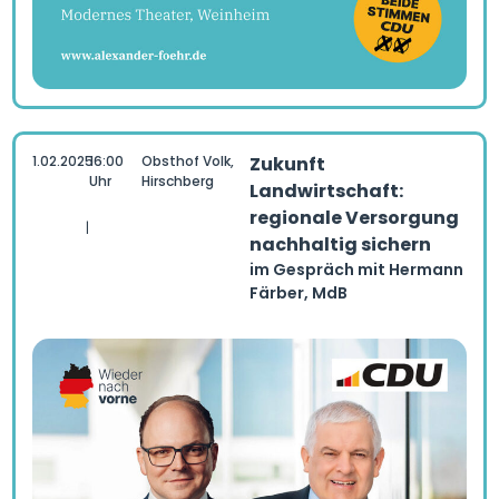
1.02.2025
16:00
Obsthof Volk,
Zukunft
Uhr
Hirschberg
Landwirtschaft:
regionale Versorgung
|
nachhaltig sichern
im Gespräch mit Hermann
Färber, MdB