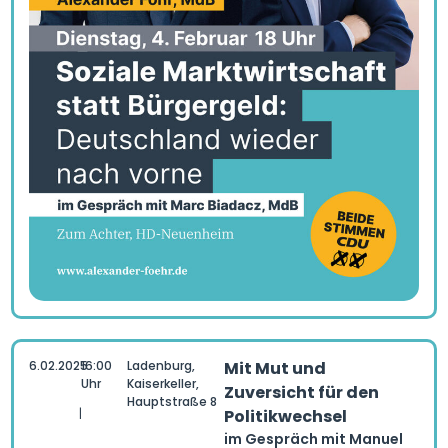
6.02.2025
16:00
Ladenburg,
Mit Mut und
Uhr
Kaiserkeller,
Zuversicht für den
Hauptstraße 8
|
Politikwechsel
im Gespräch mit Manuel