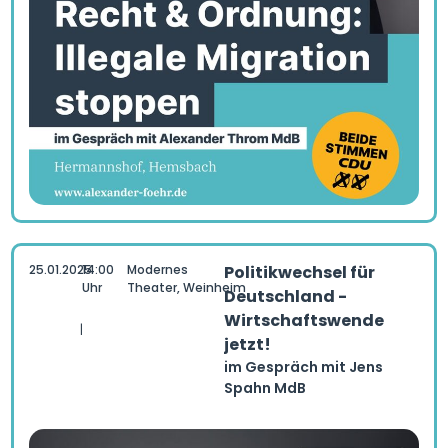
25.01.2025
14:00
Modernes
Politikwechsel für
Uhr
Theater, Weinheim
Deutschland -
Wirtschaftswende
|
jetzt!
im Gespräch mit Jens
Spahn MdB