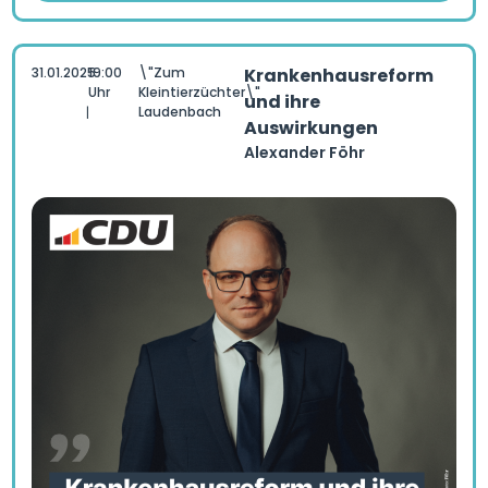
31.01.2025
19:00
\"Zum
Krankenhausreform
Uhr
Kleintierzüchter\"
und ihre
Laudenbach
|
Auswirkungen
Alexander Föhr