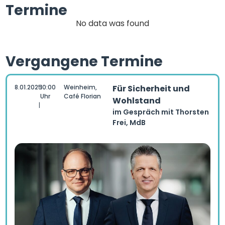
Termine
No data was found
Vergangene Termine
8.01.2025
10:00
Weinheim,
Für Sicherheit und
Uhr
Café Florian
Wohlstand
|
im Gespräch mit Thorsten
Frei, MdB