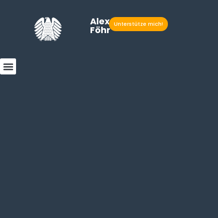
Alexander
Unterstütze mich!
Föhr