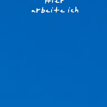
Hier
arbeite ich