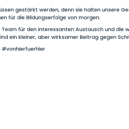
e müssen gestärkt werden, denn sie halten unsere 
en für die Bildungserfolge von morgen.
r Team für den interessanten Austausch und die wi
nd ein kleiner, aber wirksamer Beitrag gegen Schn
#vonhierfuerhier