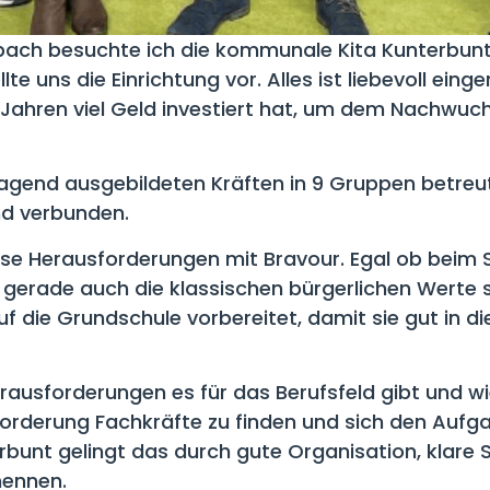
bach besuchte ich die kommunale Kita Kunterbunt
llte uns die Einrichtung vor. Alles ist liebevoll ein
ahren viel Geld investiert hat, um dem Nachwuchs
agend ausgebildeten Kräften in 9 Gruppen betreut 
d verbunden.
se Herausforderungen mit Bravour. Egal ob beim Spi
erade auch die klassischen bürgerlichen Werte spi
die Grundschule vorbereitet, damit sie gut in die
ausforderungen es für das Berufsfeld gibt und wie
orderung Fachkräfte zu finden und sich den Aufgab
terbunt gelingt das durch gute Organisation, klare
nennen.