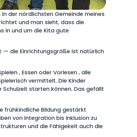
 in der nördlichsten Gemeinde meines
gerichtet und man sieht, dass die
 in und um die Kita gute
— die Einrichtungsgröße ist natürlich
elen , Essen oder Vorlesen , alle
elerisch vermittelt. Die Kinder
 Schulzeit starten können. Das gefällt
 frühkindliche Bildung gestärkt
en von Integration bis Inklusion zu
 Strukturen und die Fähigekeit auch die