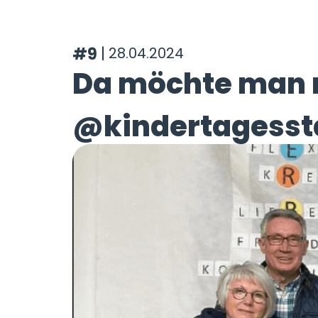
|
#9
28.04.2024
Da möchte man n
@kindertagesst