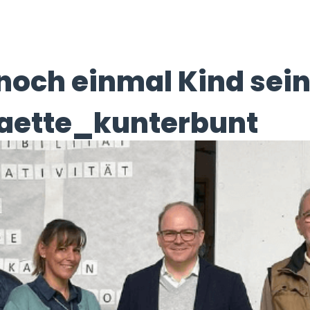
och einmal Kind sein
aette_kunterbunt