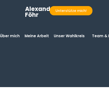
Alexander
Unterstütze mich!
Föhr
Über mich
Meine Arbeit
Unser Wahlkreis
Team & 