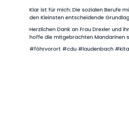
Klar ist für mich: Die sozialen Beruf
den Kleinsten entscheidende Grundlag
Herzlichen Dank an Frau Drexler und ih
hoffe die mitgebrachten Mandarinen si
#föhrvorort #cdu #laudenbach #kita 