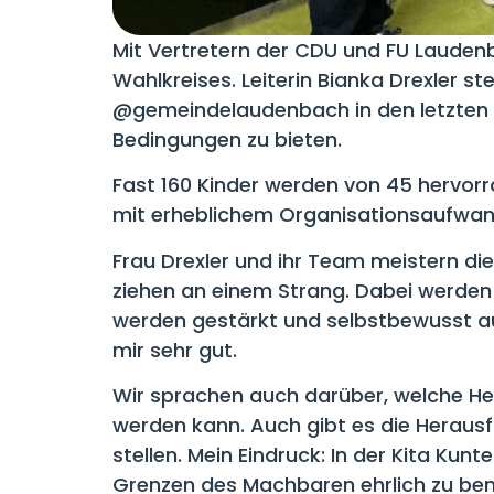
Mit Vertretern der CDU und FU Lauden
Wahlkreises. Leiterin Bianka Drexler ste
@gemeindelaudenbach in den letzten J
Bedingungen zu bieten.
Fast 160 Kinder werden von 45 hervorr
mit erheblichem Organisationsaufwan
Frau Drexler und ihr Team meistern die
ziehen an einem Strang. Dabei werden g
werden gestärkt und selbstbewusst auf 
mir sehr gut.
Wir sprachen auch darüber, welche Her
werden kann. Auch gibt es die Herausf
stellen. Mein Eindruck: In der Kita Kun
Grenzen des Machbaren ehrlich zu be