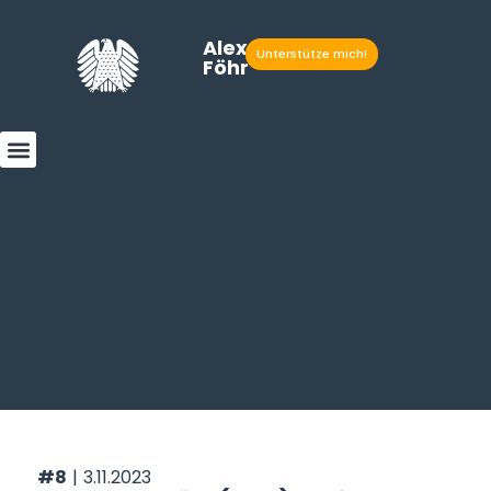
Alexander
Unterstütze mich!
Föhr
#8
|
3.11.2023