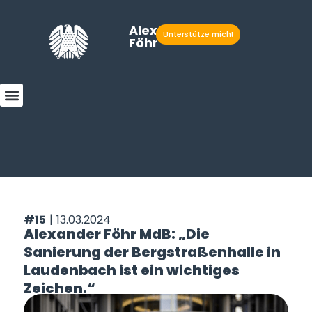
Alexander
Unterstütze mich!
Föhr
#15
|
13.03.2024
Alexander Föhr MdB: „Die
Sanierung der Bergstraßenhalle in
Laudenbach ist ein wichtiges
Zeichen.“