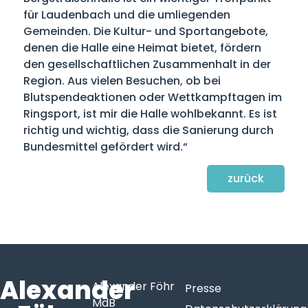
für Laudenbach und die umliegenden
Gemeinden. Die Kultur- und Sportangebote,
denen die Halle eine Heimat bietet, fördern
den gesellschaftlichen Zusammenhalt in der
Region. Aus vielen Besuchen, ob bei
Blutspendeaktionen oder Wettkampftagen im
Ringsport, ist mir die Halle wohlbekannt. Es ist
richtig und wichtig, dass die Sanierung durch
Bundesmittel gefördert wird.“
zurück
Alexander
Alexander Föhr
Presse
MdB